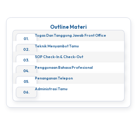
Outline Materi
Tugas Dan Tanggung Jawab Front Office
01.
Teknik Menyambut Tamu
02.
SOP Check-In & Check-Out
03.
Penggunaan Bahasa Profesional
04.
Penanganan Telepon
05.
Administrasi Tamu
06.