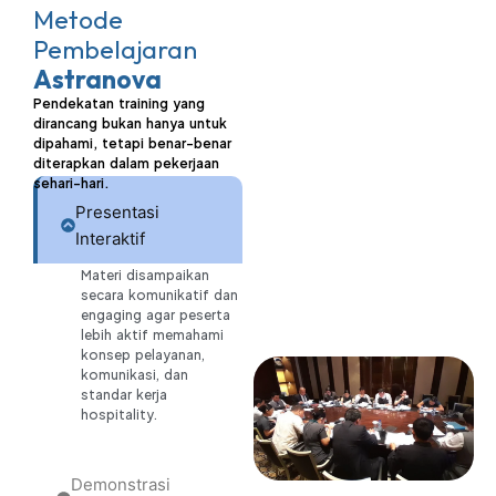
Metode
Pembelajaran
Astranova
Pendekatan training yang
dirancang bukan hanya untuk
dipahami, tetapi benar-benar
diterapkan dalam pekerjaan
sehari-hari.
Presentasi
Interaktif
Materi disampaikan
secara komunikatif dan
engaging agar peserta
lebih aktif memahami
konsep pelayanan,
komunikasi, dan
standar kerja
hospitality.
Demonstrasi